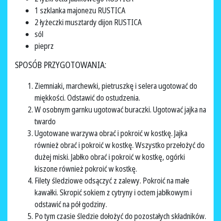
1 szklanka majonezu RUSTICA
2 łyżeczki musztardy dijon RUSTICA
sól
pieprz
SPOSÓB PRZYGOTOWANIA:
Ziemniaki, marchewki, pietruszkę i selera ugotować do
miękkości. Odstawić do ostudzenia.
W osobnym garnku ugotować buraczki. Ugotować jajka na
twardo
Ugotowane warzywa obrać i pokroić w kostkę. Jajka
również obrać i pokroić w kostkę. Wszystko przełożyć do
dużej miski. Jabłko obrać i pokroić w kostkę, ogórki
kiszone również pokroić w kostkę.
Filety śledziowe odsączyć z zalewy. Pokroić na małe
kawałki. Skropić sokiem z cytryny i octem jabłkowym i
odstawić na pół godziny.
Po tym czasie śledzie dołożyć do pozostałych składników.