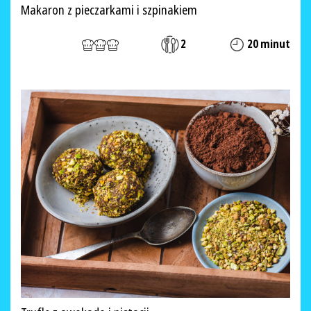
Makaron z pieczarkami i szpinakiem
2
20 minut