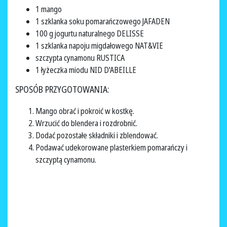
1 mango
1 szklanka soku pomarańczowego JAFADEN
100 g jogurtu naturalnego DELISSE
1 szklanka napoju migdałowego NAT&VIE
szczypta cynamonu RUSTICA
1 łyżeczka miodu NID D'ABEILLE
SPOSÓB PRZYGOTOWANIA:
Mango obrać i pokroić w kostkę.
Wrzucić do blendera i rozdrobnić.
Dodać pozostałe składniki i zblendować.
Podawać udekorowane plasterkiem pomarańczy i
szczyptą cynamonu.