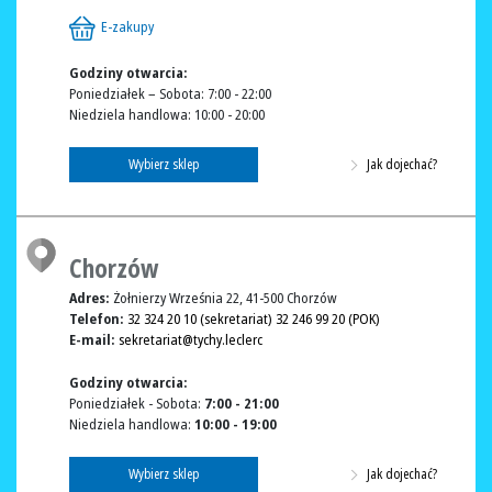
E-zakupy
Godziny otwarcia:
Poniedziałek – Sobota: 7:00 - 22:00
Niedziela handlowa: 10:00 - 20:00
Wybierz sklep
Jak dojechać?
Chorzów
Adres:
Żołnierzy Września 22, 41-500 Chorzów
Telefon:
32 324 20 10 (sekretariat) 32 246 99 20 (POK)
E-mail:
sekretariat@tychy.leclerc
Godziny otwarcia:
Poniedziałek - Sobota:
7:00 - 21:00
Niedziela handlowa:
10:00 - 19:00
Wybierz sklep
Jak dojechać?