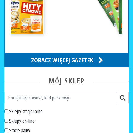
ZOBACZ WIĘCEJ GAZETEK
MÓJ SKLEP
Sklepy stacjonarne
Sklepy on-line
Stacje paliw