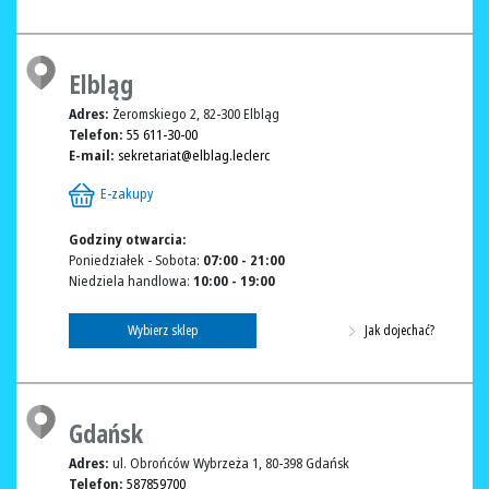
Elbląg
Adres:
Żeromskiego 2, 82-300 Elbląg
Telefon:
55 611-30-00
E-mail:
sekretariat@elblag.leclerc
E-zakupy
Godziny otwarcia:
Poniedziałek - Sobota:
07:00 - 21:00
Niedziela handlowa:
10:00 - 19:00
Wybierz sklep
Jak dojechać?
Gdańsk
Adres:
ul. Obrońców Wybrzeża 1, 80-398 Gdańsk
Telefon:
587859700