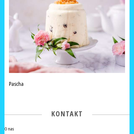
Pascha
KONTAKT
O nas