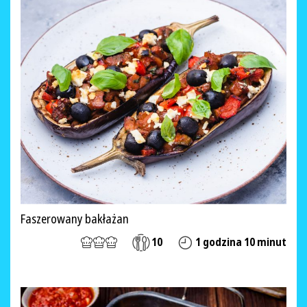
Faszerowany bakłażan
10
1 godzina 10 minut