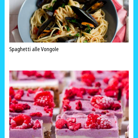
Spaghetti alle Vongole