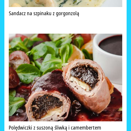
Sandacz na szpinaku z gorgonzolą
Polędwiczki z suszoną śliwką i camembertem