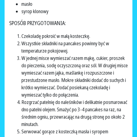
masło
syrop klonowy
SPOSÓB PRZYGOTOWANIA:
Czekoladę pokroić w małą kosteczkę.
Wszystkie składniki na pancakes powinny być w
temperaturze pokojowej.
W jednej misce wymieszać razem mąkę, cukier, proszek
do pieczenia, sodę oczyszczoną oraz sól. W drugiej misce
wymieszać razem jajka, maślankę i rozpuszczone i
przestudzone masło. Mokre składniki dodać do suchych i
krótko wymieszać. Dodać posiekaną czekoladę i
wymieszać tylko do połączenia.
Rozgrzać patelnię do naleśników i delikatnie posmarować
dno patelni olejem. Smażyć po 3-4 pancakes na raz, na
średnim ogniu, przewracając na drugą stronę po około 2
minutach.
Serwować gorące z kosteczką masła i syropem