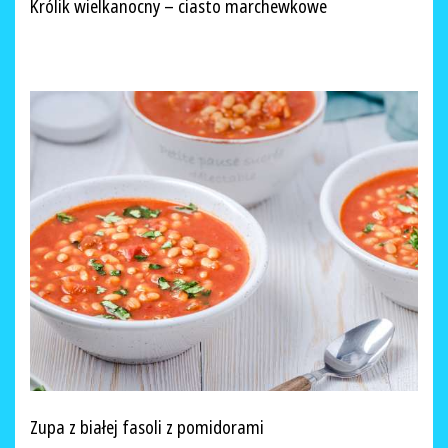
Królik wielkanocny – ciasto marchewkowe
Zupa z białej fasoli z pomidorami