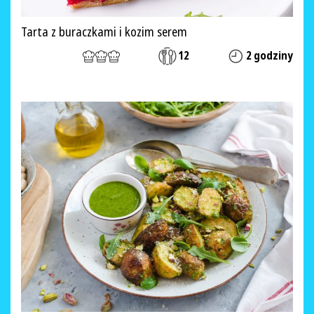
Tarta z buraczkami i kozim serem
12
2 godziny