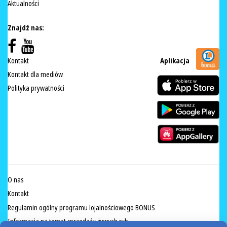
Aktualności
Znajdź nas:
Kontakt
Aplikacja
Kontakt dla mediów
Polityka prywatności
O nas
Kontakt
Regulamin ogólny programu lojalnościowego BONUS
Informacja na temat sprzedaży żywych ryb