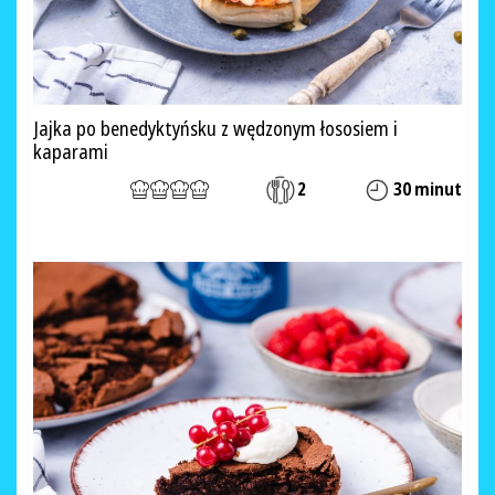
Jajka po benedyktyńsku z wędzonym łososiem i
kaparami
2
30 minut