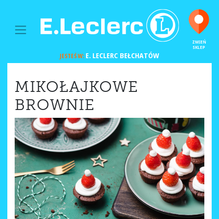
MAIN NAVIGATION
ZMIEŃ
SKLEP
E. LECLERC
BEŁCHATÓW
JESTEŚ W:
MIKOŁAJKOWE
BROWNIE