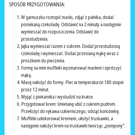
SPOSÓB PRZYGOTOWANIA:
W garnuszku roztopić masło, zdjąć z palnika, dodać
posiekaną czekoladę. Odstawić na 2 minuty a następnie
wymieszać do rozpuszczenia. Odstawić do
przestudzenia.
Jajka wymieszać razem z cukrem. Dodać przestudzoną
czekoladę i wymieszać. Dodać przesianą mąkę wraz z
proszkiem do pieczenia.
Formę na mini muffinki wysmarować masłem i oprószyć
mąką.
Masę nałożyć do formy. Piec w temperaturze 180 stopni
przez 12 minut.
Wyjąć z piekarnika i wystudzić na kratce.
Przygotować krem: śmietanę ubić z cukrem pudrem.
Przełożyć do rękawa cukierniczego, odciąć końcówkę.
Muffinki udekorować kremem, ułożyć truskawki, a
następnie nałożyć krem na truskawki tworząc „pompony”.