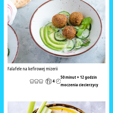
Falafele na kefirowej mizerii
50 minut + 12 godzin
4
moczenia ciecierzycy