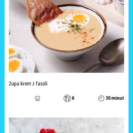
Zupa krem z fasoli
6
30 minut