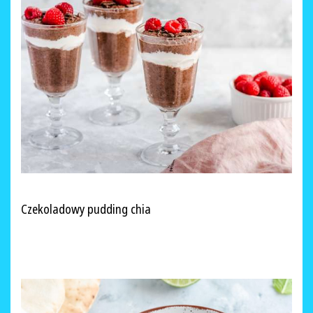
Czekoladowy pudding chia