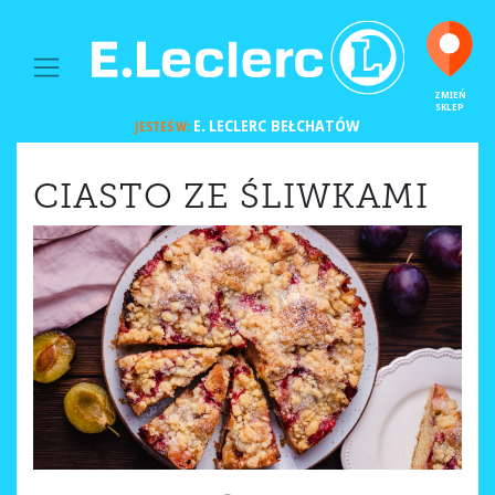
MAIN NAVIGATION
ZMIEŃ
SKLEP
E. LECLERC
BEŁCHATÓW
JESTEŚ W:
CIASTO ZE ŚLIWKAMI