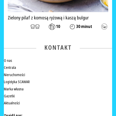
Zielony pilaf z komosą ryżową i kaszą bulgur
10
30 minut
KONTAKT
O nas
Centrala
Nieruchomości
Logistyka SCAWAR
Marka własna
Gazetki
Aktualności
Znajdź nas: