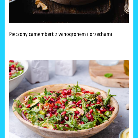
Pieczony camembert z winogronem i orzechami