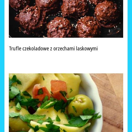
Trufle czekoladowe z orzechami laskowymi