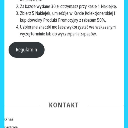
Za każde wydane 30 zł otrzymasz przy kasie 1 Naklejkę.
Zbierz 5 Naklejek, umieść je w Karcie Kolekcjonerskiej i
kup dowolny Produkt Promocyjny z rabatem 50%.
Uzbierane znaczki możesz wykorzystać we wskazanym
wyżej terminie lub do wyczerpania zapasów.
Regulamin
KONTAKT
O nas
Centrala