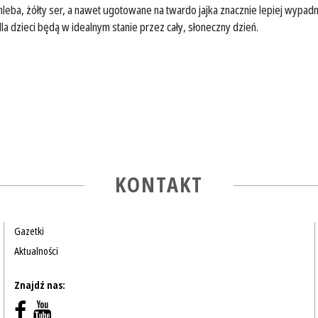
leba, żółty ser, a nawet ugotowane na twardo jajka znacznie lepiej wypadn
dla dzieci będą w idealnym stanie przez cały, słoneczny dzień.
KONTAKT
Gazetki
Aktualności
Znajdź nas: