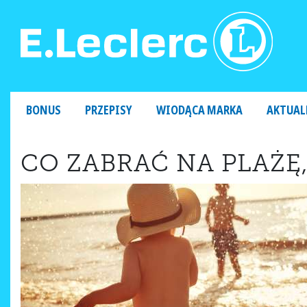
MAIN NAVIGATION
BONUS
PRZEPISY
WIODĄCA MARKA
AKTUAL
CO ZABRAĆ NA PLAŻĘ