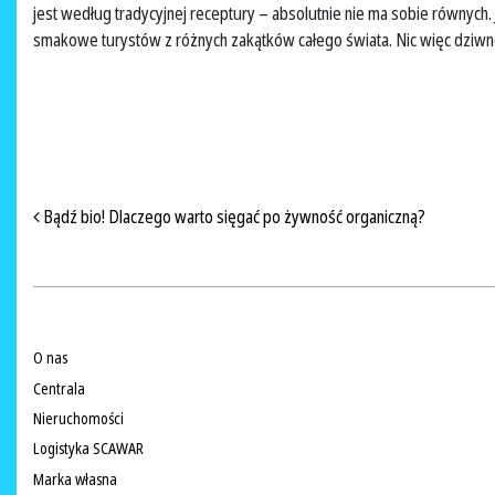
jest według tradycyjnej receptury – absolutnie nie ma sobie równych
smakowe turystów z różnych zakątków całego świata. Nic więc dziwn
NAWIGACJA PO ARTYKUŁACH
Bądź bio! Dlaczego warto sięgać po żywność organiczną?
O nas
Centrala
Nieruchomości
Logistyka SCAWAR
Marka własna