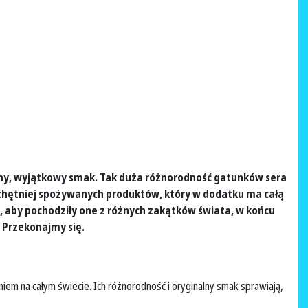
yszny, wyjątkowy smak. Tak duża różnorodność gatunków sera
ajchętniej spożywanych produktów, który w dodatku ma całą
, aby pochodziły one z różnych zakątków świata, w końcu
? Przekonajmy się.
iem na całym świecie. Ich różnorodność i oryginalny smak sprawiają,