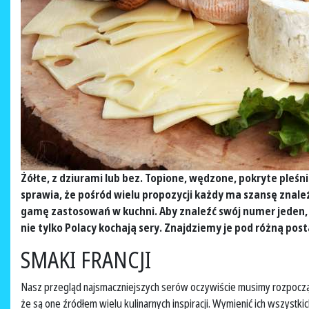
Żółte, z dziurami lub bez. Topione, wędzone, pokryte pleś
sprawia, że pośród wielu propozycji każdy ma szansę znale
gamę zastosowań w kuchni. Aby znaleźć swój numer jeden, 
nie tylko Polacy kochają sery. Znajdziemy je pod różną post
SMAKI FRANCJI
Nasz przegląd najsmaczniejszych serów oczywiście musimy rozpocząć o
że są one źródłem wielu kulinarnych inspiracji. Wymienić ich wszystki