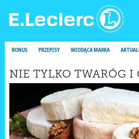
MAIN NAVIGATION
BONUS
PRZEPISY
WIODĄCA MARKA
AKTUAL
NIE TYLKO TWARÓG I