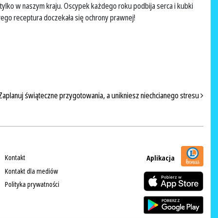
 tylko w naszym kraju. Oscypek każdego roku podbija serca i kubki
ego receptura doczekała się ochrony prawnej!
Zaplanuj świąteczne przygotowania, a unikniesz niechcianego stresu
Kontakt
Aplikacja
Kontakt dla mediów
Polityka prywatności